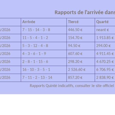
Rapports de l'arrivée dans
Arrivée
Tiercé
Quarté
/2026
7 - 15 - 14 - 3 - 8
446.50 €
neant €
/2026
11 - 5 - 4 - 1 - 2
154.70 €
1 913.85 €
/2026
5 - 3 - 12 - 4 - 8
94.50 €
294.00 €
/2026
4 - 3 - 6 - 1 - 9
607.60 €
4 911.45 €
/2026
2 - 8 - 1 - 15 - 6
298.20 €
4 670.25 €
/2026
16 - 10 - 3 - 5 - 1
2 526.60 €
6 706.95 €
/2026
7 - 11 - 2 - 13 - 14
857.20 €
2 838.90 €
Rapports Quinté indicatifs, consulter le site officie