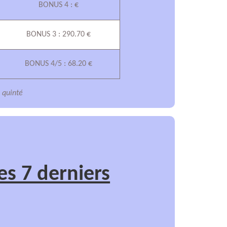
BONUS 4 : €
BONUS 3 : 290.70 €
BONUS 4/5 : 68.20 €
s quinté
es 7 derniers