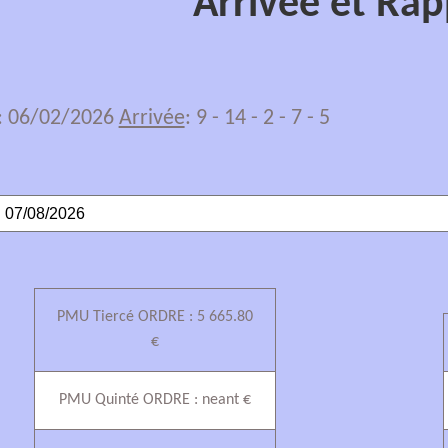
Arrivée et Rap
: 06/02/2026
Arrivée
: 9 - 14 - 2 - 7 - 5
PMU Tiercé ORDRE : 5 665.80
€
PMU Quinté ORDRE : neant €