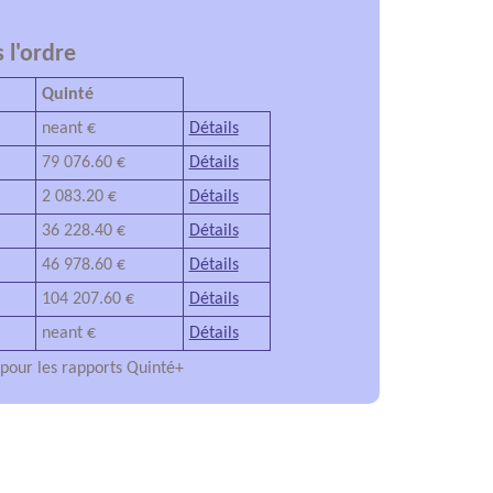
 l'ordre
Quinté
neant €
Détails
79 076.60 €
Détails
2 083.20 €
Détails
36 228.40 €
Détails
46 978.60 €
Détails
104 207.60 €
Détails
neant €
Détails
l pour les rapports Quinté+