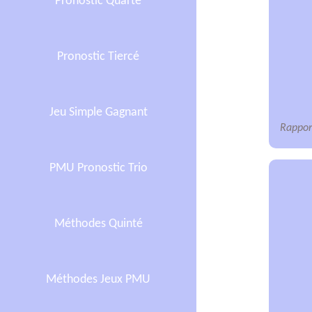
Pronostic Quarté
Pronostic Tiercé
Jeu Simple Gagnant
Rapport
PMU Pronostic Trio
Méthodes Quinté
Méthodes Jeux PMU