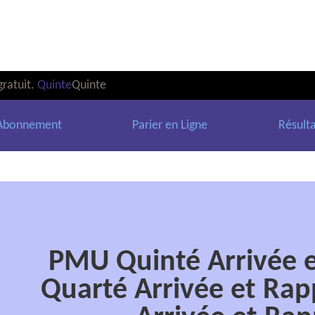
gratuit.
Quinte
Quinte
Abonnement
Parier en Ligne
Résulta
PMU Quinté Arrivée e
Quarté Arrivée et Rapp