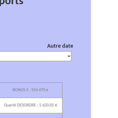
ports
Autre date
BONUS 3 : 554.470 €
Quarté DESORDRE : 5 620.05 €