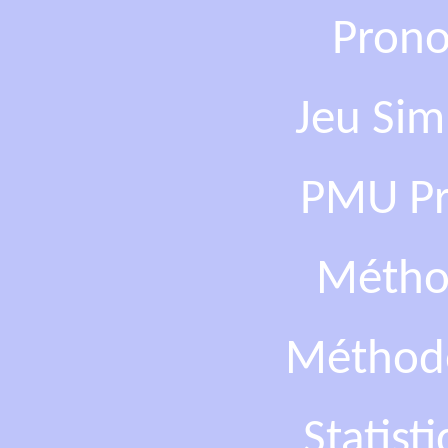
Prono
Jeu Sim
PMU Pro
Métho
Méthod
Statist