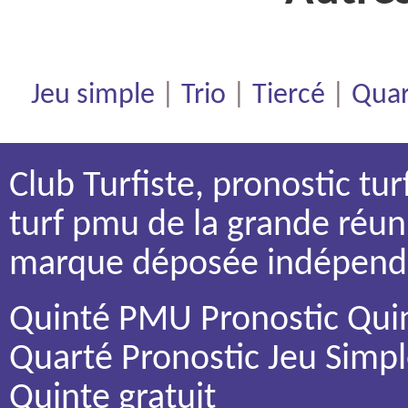
Jeu simple
|
Trio
|
Tiercé
|
Quar
Club Turfiste, pronostic tu
turf pmu de la grande réu
marque déposée indépendan
Quinté PMU Pronostic Quin
Quarté Pronostic Jeu Simpl
Quinte gratuit