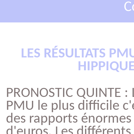
C
LES RÉSULTATS PM
HIPPIQUE
PRONOSTIC QUINTE : Le
PMU le plus difficile c
des rapports énormes 
d'euros. Les différent