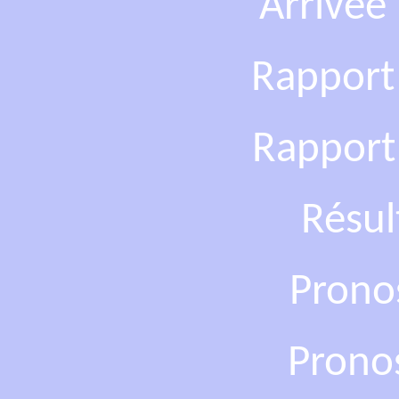
Arrivée
Rapport
Rapport
Résul
Prono
Prono