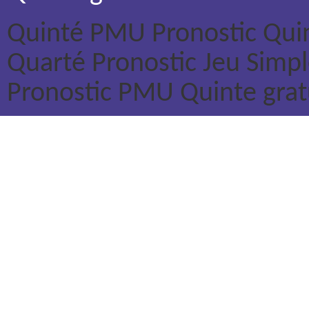
Quinté PMU
Pronostic Qui
Quarté
Pronostic Jeu Simp
Pronostic PMU
Quinte grat