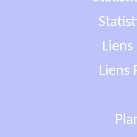
Statis
Liens
Liens 
Pla