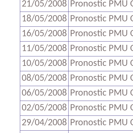
21/05/2008
Pronostic PMU 
18/05/2008
Pronostic PMU 
16/05/2008
Pronostic PMU 
11/05/2008
Pronostic PMU 
10/05/2008
Pronostic PMU 
08/05/2008
Pronostic PMU 
06/05/2008
Pronostic PMU 
02/05/2008
Pronostic PMU 
29/04/2008
Pronostic PMU 