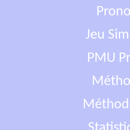
Prono
Jeu Sim
PMU Pro
Métho
Méthod
Statist