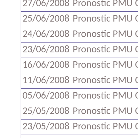
27/06/2008
Pronostic PMU 
25/06/2008
Pronostic PMU 
24/06/2008
Pronostic PMU 
23/06/2008
Pronostic PMU 
16/06/2008
Pronostic PMU 
11/06/2008
Pronostic PMU 
05/06/2008
Pronostic PMU 
25/05/2008
Pronostic PMU 
23/05/2008
Pronostic PMU 