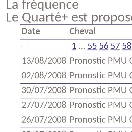
La fréquence
Le Quarté+ est proposé
Date
Cheval
1
...
55
56
57
58
13/08/2008
Pronostic PMU 
02/08/2008
Pronostic PMU 
30/07/2008
Pronostic PMU 
27/07/2008
Pronostic PMU 
26/07/2008
Pronostic PMU 